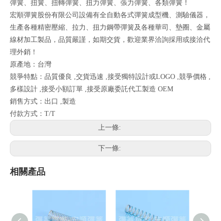
彈簧、扭簧、扭轉彈簧、扭力彈簧、張力彈簧、各類彈簧！
宏順彈簧股份有限公司設備有全自動各式彈簧成型機、測驗儀器，
生產各種精密壓縮、拉力、扭力鋼帶彈簧及各種華司、墊圈、金屬
線材加工製品，品質嚴謹，如期交貨，歡迎業界洽詢採用或接洽代
理外銷！
原產地：台灣
競爭特點：品質優良 ,交貨迅速 ,接受獨特設計或LOGO ,競爭價格 ,
多樣設計 ,接受小額訂單 ,接受原廠委託代工製造 OEM
銷售方式：出口 ,製造
付款方式：T/T
上一條:
下一條:
相關產品