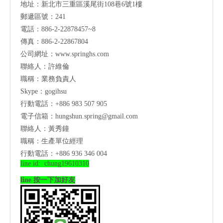
地址：新北市三重區溪尾街108巷6號1樓
郵遞區號：241
電話：886-2-22878457~8
傳真：886-2-22867804
公司網址：
www.springhs.com
聯絡人：許維倫
職稱：業務負責人
Skype：gogihsu
行動電話：+886 983 507 905
電子信箱：
hungshun.spring@gmail.com
聯絡人：黃秀鐘
職稱：生產單位經理
行動電話：+886 936 346 004
line id: chung19610310
line 按一下加好友