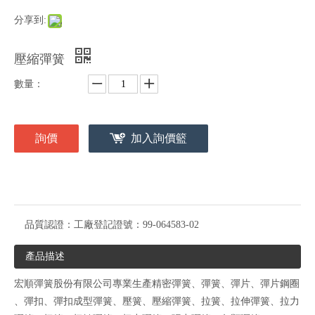
分享到:
壓縮彈簧
數量：
詢價
加入詢價籃
品質認證：
工廠登記證號：99-064583-02
產品描述
宏順彈簧股份有限公司專業生產精密彈簧、彈簧、彈片、彈片鋼圈
、彈扣、彈扣成型彈簧、壓簧、壓縮彈簧、拉簧、拉伸彈簧、拉力