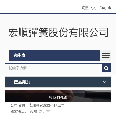
繁體中文
|
English
功能表
搜索
產品類別
與我們聯絡
公司名稱：宏順彈簧股份有限公司
國家/地區：台灣, 新北市