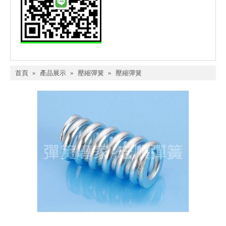
首頁
»
產品展示
»
壓縮彈簧
»
壓縮彈簧