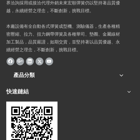
界洽詢採用或接洽代理外銷未來宏順彈簧仍以堅持著品質優
越，永續經營之理念，不斷創新，挑戰目標。
本廠設備有全自動各式彈簧成型機、測驗儀器，生產各種精
密壓縮、拉力、扭力鋼帶彈簧及各種華司、墊圈、金屬線材
加工製品，品質嚴謹，如期交貨，並堅持著以品質優越、永
續經營之理念，不斷創新，挑戰目標。
產品分類
快速鏈結