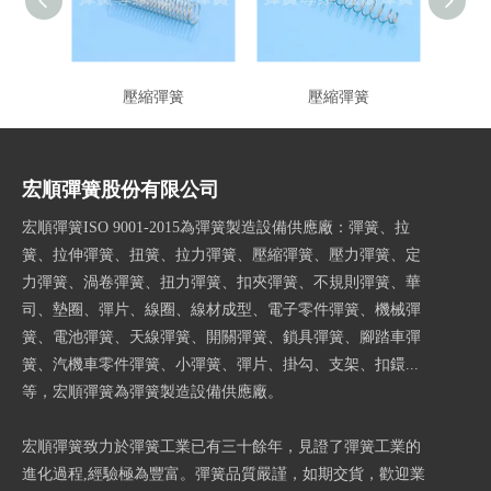
壓縮彈簧
壓縮彈簧
宏順彈簧股份有限公司
宏順彈簧ISO 9001-2015為彈簧製造設備供應廠：彈簧、拉
簧、拉伸彈簧、扭簧、拉力彈簧、壓縮彈簧、壓力彈簧、定
力彈簧、渦卷彈簧、扭力彈簧、扣夾彈簧、不規則彈簧、華
司、墊圈、彈片、線圈、線材成型、電子零件彈簧、機械彈
簧、電池彈簧、天線彈簧、開關彈簧、鎖具彈簧、腳踏車彈
簧、汽機車零件彈簧、小彈簧、彈片、掛勾、支架、扣鐶...
等，宏順彈簧為彈簧製造設備供應廠。
宏順彈簧致力於彈簧工業已有三十餘年，見證了彈簧工業的
進化過程,經驗極為豐富。彈簧品質嚴謹，如期交貨，歡迎業