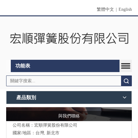
繁體中文
|
English
功能表
搜索
產品類別
與我們聯絡
公司名稱：宏順彈簧股份有限公司
國家/地區：台灣, 新北市