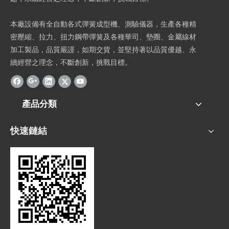
本廠設備有全自動各式彈簧成型機、測驗儀器，生產各種精
密壓縮、拉力、扭力鋼帶彈簧及各種華司、墊圈、金屬線材
加工製品，品質嚴謹，如期交貨，並堅持著以品質優越、永
續經營之理念，不斷創新，挑戰目標。
產品分類
快速鏈結