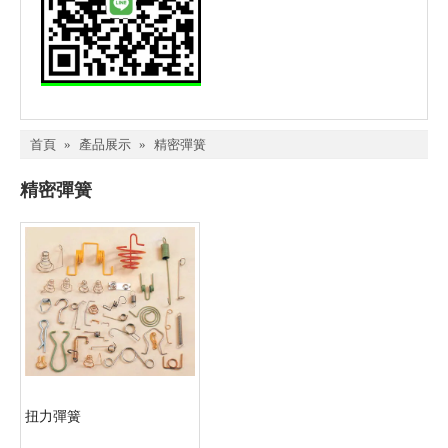
首頁
»
產品展示
»
精密彈簧
精密彈簧
扭力彈簧