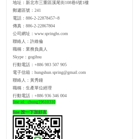
地址：新北市三重區溪尾街108巷6號1樓
郵遞區號：241
電話：886-2-22878457~8
傳真：886-2-22867804
公司網址：
www.springhs.com
聯絡人：許維倫
職稱：業務負責人
Skype：gogihsu
行動電話：+886 983 507 905
電子信箱：
hungshun.spring@gmail.com
聯絡人：黃秀鐘
職稱：生產單位經理
行動電話：+886 936 346 004
line id: chung19610310
line 按一下加好友