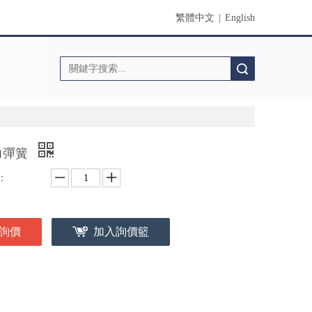
繁體中文
|
English
搜索
力彈簧
：
詢價
加入詢價籃