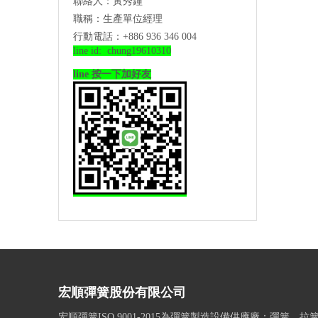
聯絡人：黃秀鐘
職稱：生產單位經理
行動電話：+886 936 346 004
line id: chung19610310
line 按一下加好友
宏順彈簧股份有限公司
宏順彈簧ISO 9001-2015為彈簧製造設備供應廠：彈簧、