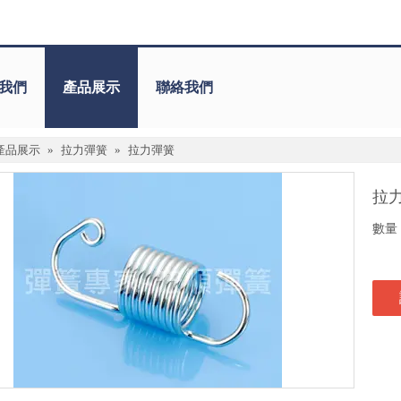
我們
產品展示
聯絡我們
產品展示
»
拉力彈簧
»
拉力彈簧
拉
數量