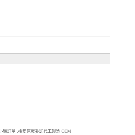
受小額訂單 ,接受原廠委託代工製造 OEM