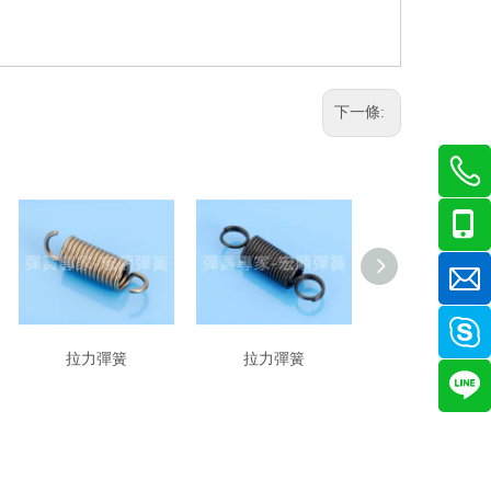
下一條:
拉力彈簧
拉力彈簧
拉力彈簧