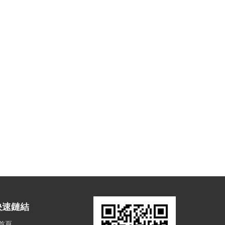
快速鏈結
首頁